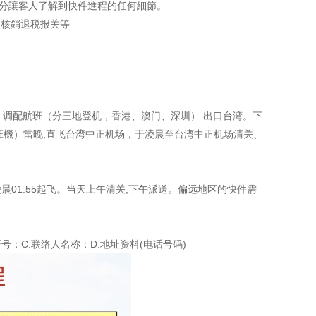
分讓客人了解到快件進程的任何細節。
、核銷退税报关等
调配航班（分三地登机，香港、澳门、深圳） 出口台湾。下
（早班機）當晚,直飞台湾中正机场，于淩晨至台湾中正机场清关、
,淩晨01:55起飞。当天上午清关,下午派送。偏远地区的快件需
；C.联络人名称；D.地址资料(电话号码)