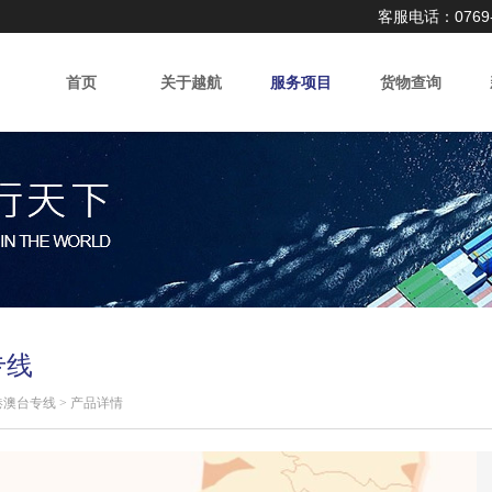
客服电话：0769-8
首页
关于越航
服务项目
货物查询
专线
港澳台专线
>
产品详情