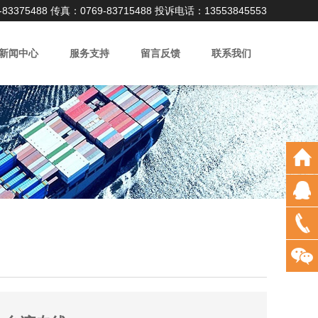
3375488 传真：0769-83715488 投诉电话：13553845553
新闻中心
服务支持
留言反馈
联系我们