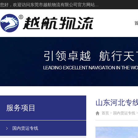
您好，欢迎访问东莞市越航物流有限公司官方网站...
山东河北专
服务项目
首页
>
国内货运专线
国内货运专线